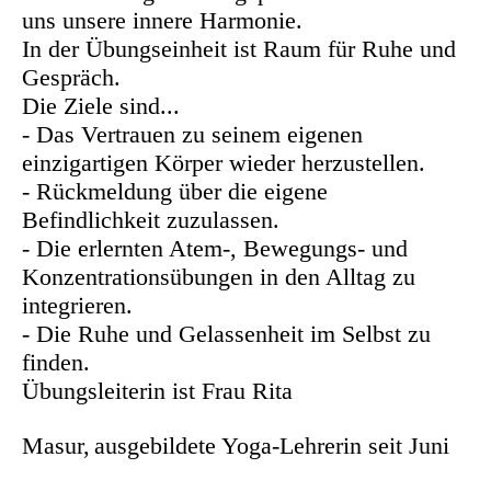
uns unsere innere Harmonie.
In der Übungseinheit ist Raum für Ruhe und
Gespräch.
Die Ziele sind...
- Das Vertrauen zu seinem eigenen
einzigartigen Körper wieder herzustellen.
- Rückmeldung über die eigene
Befindlichkeit zuzulassen.
- Die erlernten Atem-, Bewegungs- und
Konzentrationsübungen in den Alltag zu
integrieren.
- Die Ruhe und Gelassenheit im Selbst zu
finden.
Übungsleiterin ist Frau Rita
Masur,
ausgebildete Yoga-Lehrerin seit Juni