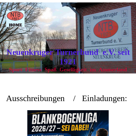
Neuenkruger Turnerbund e.V. seit
1921
Sport Fitness Spaß Geselligkeit im Ammerland
Ausschreibungen / Einladungen: