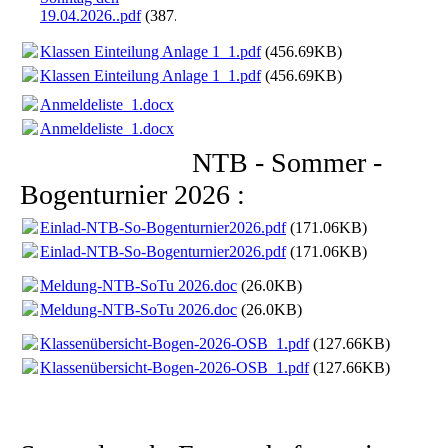
19.04.2026..pdf
(387.46KB)
Klassen Einteilung Anlage 1_1.pdf
(456.69KB)
Klassen Einteilung Anlage 1_1.pdf
(456.69KB)
Anmeldeliste_1.docx
(14.4KB)
Anmeldeliste_1.docx
(14.4KB)
NTB - Sommer -
Bogenturnier 2026 :
Einlad-NTB-So-Bogenturnier2026.pdf
(171.06KB)
Einlad-NTB-So-Bogenturnier2026.pdf
(171.06KB)
Meldung-NTB-SoTu 2026.doc
(26.0KB)
Meldung-NTB-SoTu 2026.doc
(26.0KB)
Klassenübersicht-Bogen-2026-OSB_1.pdf
(127.66KB)
Klassenübersicht-Bogen-2026-OSB_1.pdf
(127.66KB)