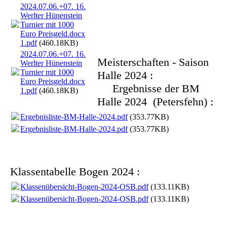
2024.07.06.+07. 16.
Werlter Hünenstein
Turnier mit 1000
Euro Preisgeld.docx
1.pdf
(460.18KB)
2024.07.06.+07. 16.
Meisterschaften - Saison
Werlter Hünenstein
Turnier mit 1000
Halle 2024 :
Euro Preisgeld.docx
Ergebnisse der BM
1.pdf
(460.18KB)
Halle 2024 (Petersfehn) :
Ergebnisliste-BM-Halle-2024.pdf
(353.77KB)
Ergebnisliste-BM-Halle-2024.pdf
(353.77KB)
Klassentabelle Bogen 2024 :
Klassenübersicht-Bogen-2024-OSB.pdf
(133.11KB)
Klassenübersicht-Bogen-2024-OSB.pdf
(133.11KB)