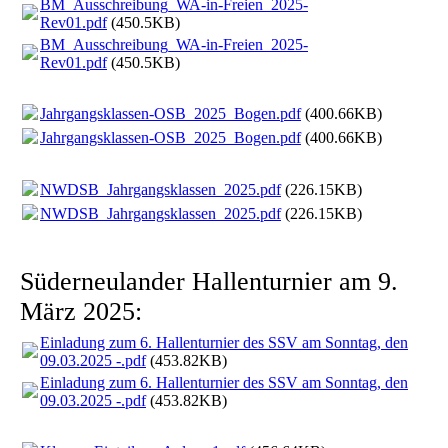
BM_Ausschreibung_WA-in-Freien_2025-
Rev01.pdf
(450.5KB)
BM_Ausschreibung_WA-in-Freien_2025-
Rev01.pdf
(450.5KB)
Jahrgangsklassen-OSB_2025_Bogen.pdf
(400.66KB)
Jahrgangsklassen-OSB_2025_Bogen.pdf
(400.66KB)
NWDSB_Jahrgangsklassen_2025.pdf
(226.15KB)
NWDSB_Jahrgangsklassen_2025.pdf
(226.15KB)
Süderneulander Hallenturnier am 9.
März 2025:
Einladung zum 6. Hallenturnier des SSV am Sonntag, den
09.03.2025 -.pdf
(453.82KB)
Einladung zum 6. Hallenturnier des SSV am Sonntag, den
09.03.2025 -.pdf
(453.82KB)