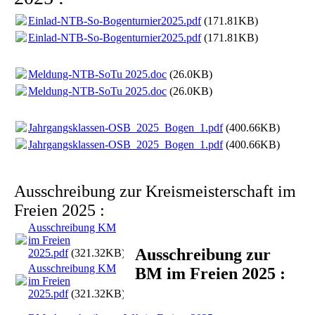
Einlad-NTB-So-Bogenturnier2025.pdf
(171.81KB)
Einlad-NTB-So-Bogenturnier2025.pdf
(171.81KB)
Meldung-NTB-SoTu 2025.doc
(26.0KB)
Meldung-NTB-SoTu 2025.doc
(26.0KB)
Jahrgangsklassen-OSB_2025_Bogen_1.pdf
(400.66KB)
Jahrgangsklassen-OSB_2025_Bogen_1.pdf
(400.66KB)
Ausschreibung zur Kreismeisterschaft im
Freien 2025 :
Ausschreibung KM
im Freien
Ausschreibung zur
2025.pdf
(321.32KB)
Ausschreibung KM
BM im Freien 2025 :
im Freien
2025.pdf
(321.32KB)