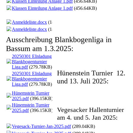
Klassen Einteilung Anlage 1.pdf
(456.64KB)
Klassen Einteilung Anlage 1.pdf
(456.64KB)
Anmeldeliste.docx
(14.39KB)
Anmeldeliste.docx
(14.39KB)
Ausschreibung Blankbogenliga in
Bassum am 1.3.2025:
20250301 EInladung
Blankbogenturnier
Liga.pdf
(279.78KB)
Hünenstein Turnier 12.
20250301 EInladung
Blankbogenturnier
und 13. Juli 2025:
Liga.pdf
(279.78KB)
Hünemstein Turnier
2025.pdf
(396.15KB)
Hünemstein Turnier
Vegesacker Hallenturnier
2025.pdf
(396.15KB)
am 4. und 5. Jan 2025:
Vegesack-Turnier-Jan-2025.pdf
(289.04KB)