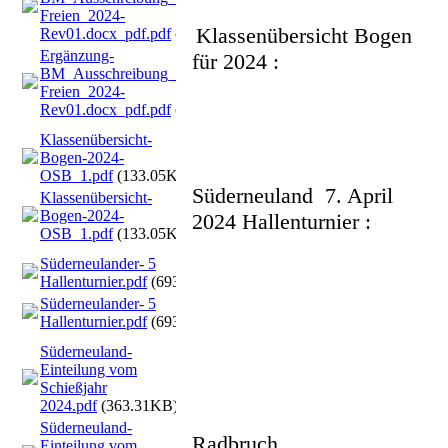
Freien_2024-
Klassenübersicht Bogen
Rev01.docx_pdf.pdf
(446.64KB)
Ergänzung-
für 2024 :
BM_Ausschreibung_WA-in-
Freien_2024-
Rev01.docx_pdf.pdf
(446.64KB)
Klassenübersicht-
Bogen-2024-
OSB_1.pdf
(133.05KB)
Süderneuland 7. April
Klassenübersicht-
Bogen-2024-
2024 Hallenturnier :
OSB_1.pdf
(133.05KB)
Süderneulander- 5
Hallenturnier.pdf
(693.03KB)
Süderneulander- 5
Hallenturnier.pdf
(693.03KB)
Süderneuland-
Einteilung vom
Schießjahr
2024.pdf
(363.31KB)
Süderneuland-
Radbruch
Einteilung vom