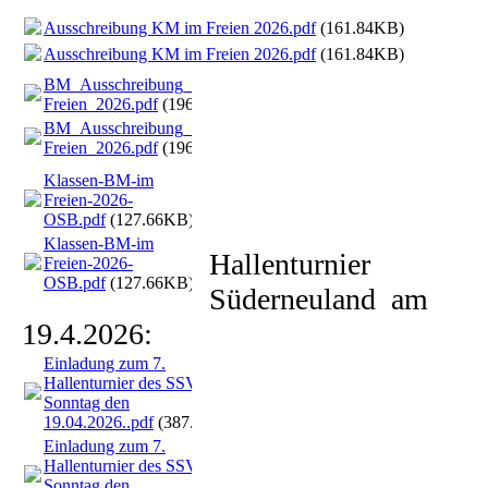
Ausschreibung KM im Freien 2026.pdf
(161.84KB)
Ausschreibung KM im Freien 2026.pdf
(161.84KB)
BM_Ausschreibung_WA-in-
Freien_2026.pdf
(196.34KB)
BM_Ausschreibung_WA-in-
Freien_2026.pdf
(196.34KB)
Klassen-BM-im
Freien-2026-
OSB.pdf
(127.66KB)
Klassen-BM-im
Hallenturnier
Freien-2026-
OSB.pdf
(127.66KB)
Süderneuland am
19.4.2026:
Einladung zum 7.
Hallenturnier des SSV. am
Sonntag den
19.04.2026..pdf
(387.46KB)
Einladung zum 7.
Hallenturnier des SSV. am
Sonntag den