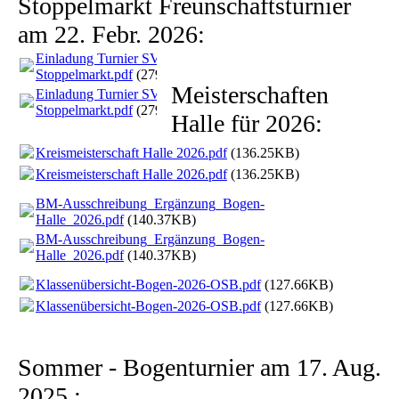
Stoppelmarkt Freunschaftsturnier
am 22. Febr. 2026:
Einladung Turnier SV
Stoppelmarkt.pdf
(279.15KB)
Meisterschaften
Einladung Turnier SV
Stoppelmarkt.pdf
(279.15KB)
Halle für 2026:
Kreismeisterschaft Halle 2026.pdf
(136.25KB)
Kreismeisterschaft Halle 2026.pdf
(136.25KB)
BM-Ausschreibung_Ergänzung_Bogen-
Halle_2026.pdf
(140.37KB)
BM-Ausschreibung_Ergänzung_Bogen-
Halle_2026.pdf
(140.37KB)
Klassenübersicht-Bogen-2026-OSB.pdf
(127.66KB)
Klassenübersicht-Bogen-2026-OSB.pdf
(127.66KB)
Sommer - Bogenturnier am 17. Aug.
2025 :